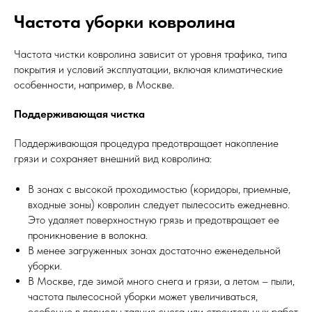
Частота уборки ковролина
Частота чистки ковролина зависит от уровня трафика, типа
покрытия и условий эксплуатации, включая климатические
особенности, например, в Москве.
Поддерживающая чистка
Поддерживающая процедура предотвращает накопление
грязи и сохраняет внешний вид ковролина:
В зонах с высокой проходимостью (коридоры, приемные,
входные зоны) ковролин следует пылесосить ежедневно.
Это удаляет поверхностную грязь и предотвращает ее
проникновение в волокна.
В менее загруженных зонах достаточно еженедельной
уборки.
В Москве, где зимой много снега и грязи, а летом – пыли,
частота пылесосной уборки может увеличиваться,
особенно в периоды таяния снега или строительных работ