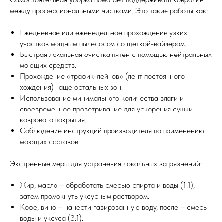
между профессиональными чистками. Это такие работы как:
Ежедневное или еженедельное прохождение узких
участков мощным пылесосом со щеткой-вайлером.
Быстрая локальная очистка пятен с помощью нейтральных
моющих средств.
Прохождение «трафик-лейнов» (лент постоянного
хождения) чаще остальных зон.
Использование минимального количества влаги и
своевременное проветривание для ускорения сушки
коврового покрытия.
Соблюдение инструкций производителя по применению
моющих составов.
Экстренные меры для устранения локальных загрязнений:
Жир, масло – обработать смесью спирта и воды (1:1),
затем промокнуть уксусным раствором.
Кофе, вино – нанести газированную воду, после – смесь
воды и уксуса (3:1).