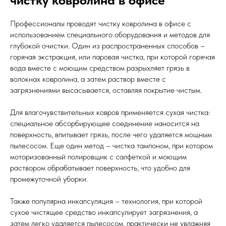
Профессионалы проводят чистку ковролина в офисе с
использованием специального оборудования и методов для
глубокой очистки. Один из распространенных способов –
горячая экстракция, или паровая чистка, при которой горячая
вода вместе с моющим средством разрыхляет грязь в
волокнах ковролина, а затем раствор вместе с
загрязнениями высасывается, оставляя покрытие чистым.
Для влагочувствительных ковров применяется сухая чистка:
специальное абсорбирующее соединение наносится на
поверхность, впитывает грязь, после чего удаляется мощным
пылесосом. Еще один метод – чистка тампоном, при котором
моторизованный полировщик с салфеткой и моющим
раствором обрабатывает поверхность, что удобно для
промежуточной уборки.
Также популярна инкапсуляция – технология, при которой
сухое чистящее средство инкапсулирует загрязнения, а
затем легко удаляется пылесосом, практически не увлажняя