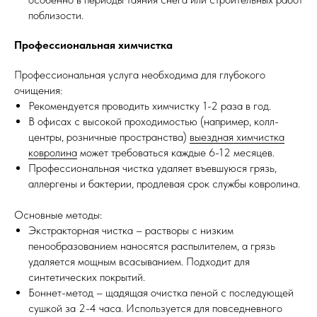
поблизости.
Профессиональная химчистка
Профессиональная услуга необходима для глубокого
очищения:
Рекомендуется проводить химчистку 1-2 раза в год.
В офисах с высокой проходимостью (например, колл-
центры, розничные пространства)
выездная химчистка
ковролина
может требоваться каждые 6-12 месяцев.
Профессиональная чистка удаляет въевшуюся грязь,
аллергены и бактерии, продлевая срок службы ковролина.
Основные методы:
Экстракторная чистка – растворы с низким
пенообразованием наносятся распылителем, а грязь
удаляется мощным всасыванием. Подходит для
синтетических покрытий.
Боннет-метод – щадящая очистка пеной с последующей
сушкой за 2-4 часа. Используется для повседневного