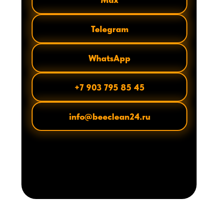
Telegram
WhatsApp
+7 903 795 85 45
info@beeclean24.ru