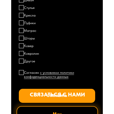
Стулья
Кресла
Пуфики
Матрас
Шторы
Ковер
Ковролин
Другое
Согласен
с условиями политики
конфиденциальности данных
СВЯЗАТЬСЯ С НАМИ
ОТПРАВИТЬ
Max