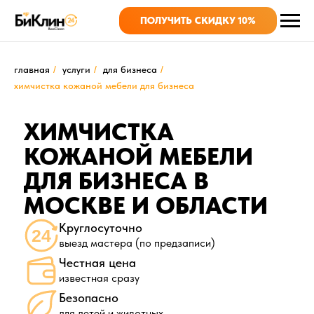
ПОЛУЧИТЬ СКИДКУ 10%
главная
/
услуги
/
для бизнеса
/
химчистка кожаной мебели для бизнеса
ХИМЧИСТКА
КОЖАНОЙ МЕБЕЛИ
ДЛЯ БИЗНЕСА В
МОСКВЕ И ОБЛАСТИ
Круглосуточно
выезд мастера (по предзаписи)
Честная цена
известная сразу
Безопасно
для детей и животных