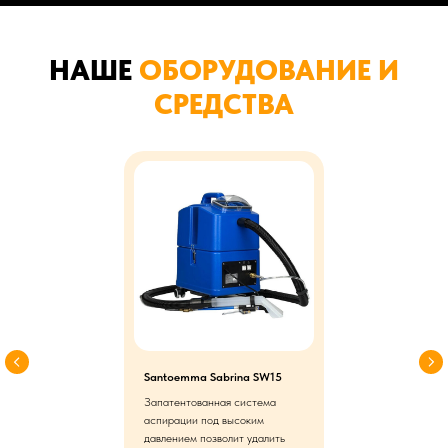
НАШЕ
ОБОРУДОВАНИЕ И
СРЕДСТВА
Santoemma Sabrina SW15
Запатентованная система
аспирации под высоким
давлением позволит удалить