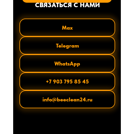
СВЯЗАТЬСЯ С НАМИ
Max
Telegram
WhatsApp
+7 903 795 85 45
info@beeclean24.ru