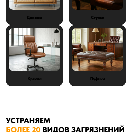
Диваны
Стулья
Кресла
Пуфики
УСТРАНЯЕМ
БОЛЕЕ 20
ВИДОВ ЗАГРЯЗНЕНИЙ