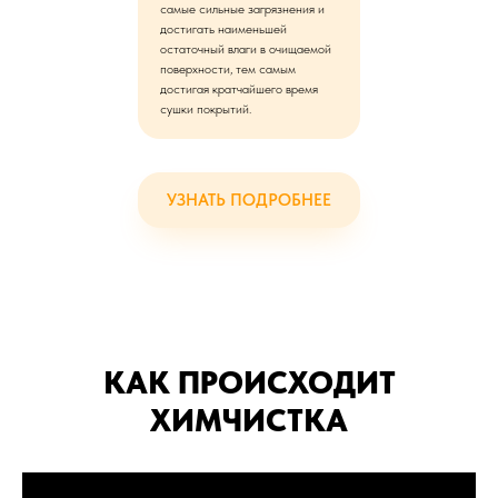
самые сильные загрязнения и
достигать наименьшей
остаточный влаги в очищаемой
поверхности, тем самым
достигая кратчайшего время
сушки покрытий.
УЗНАТЬ ПОДРОБНЕЕ
КАК ПРОИСХОДИТ
ХИМЧИСТКА