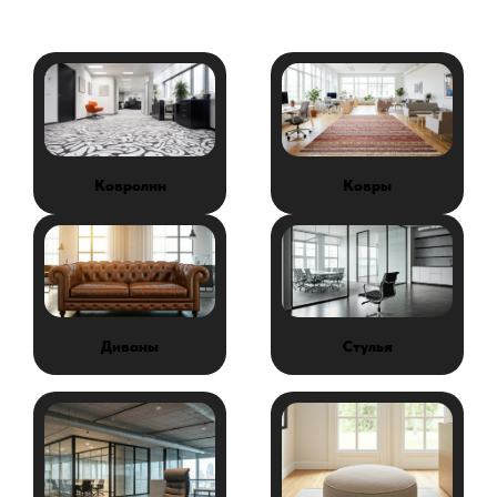
Ковролин
Ковры
Диваны
Стулья