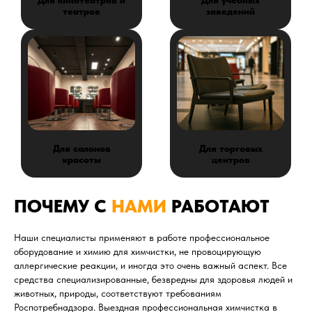
театров
заведений
Для салонов
Для торговых
красоты
центров
ПОЧЕМУ С
НАМИ
РАБОТАЮТ
Наши специалисты применяют в работе профессиональное
оборудование и химию для химчистки, не провоцирующую
аллергические реакции, и иногда это очень важный аспект. Все
средства специализированные, безвредны для здоровья людей и
животных, природы, соответствуют требованиям
Роспотребнадзора. Выездная профессиональная химчистка в