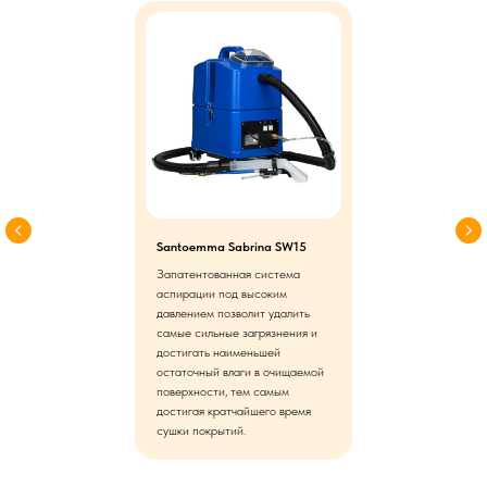
Santoemma Sabrina SW15
Запатентованная система
аспирации под высоким
давлением позволит удалить
самые сильные загрязнения и
достигать наименьшей
остаточный влаги в очищаемой
поверхности, тем самым
достигая кратчайшего время
сушки покрытий.