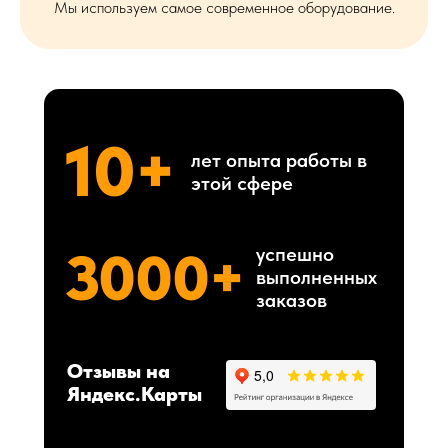
Мы используем самое современное оборудование.
10+
лет опыта работы в
этой сфере
3000+
успешно
выполненных
заказов
Отзывы на
Яндекс.Карты