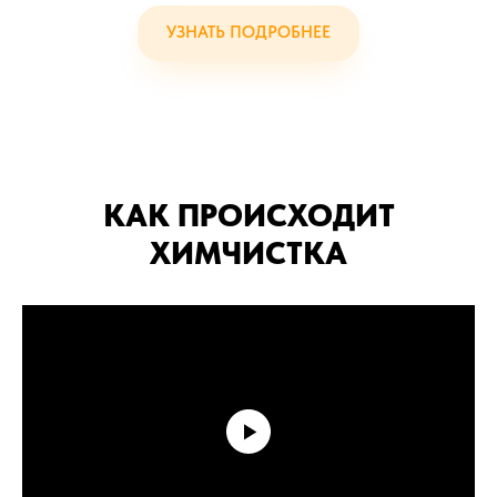
УЗНАТЬ ПОДРОБНЕЕ
КАК ПРОИСХОДИТ
ХИМЧИСТКА