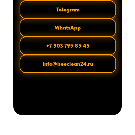
Telegram
WhatsApp
+7 903 795 85 45
info@beeclean24.ru