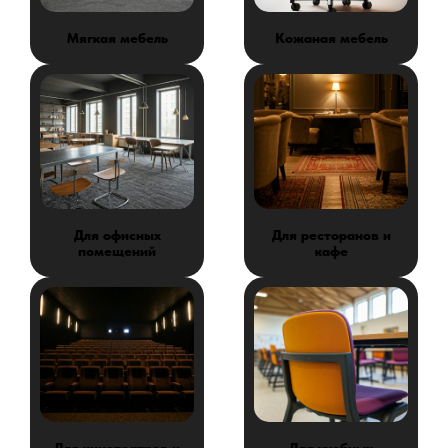
Мягкая мебель
Кожаная мебель
Для офисных
Для ресторанов и
помещений
кафе
Для кинотеатров и
Для учебных