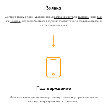
Заявка
Оставьте заявку в любой удобной форме:
заявка на сайте
, по
телефону
, через
Max
или
Telegram
. Для более быстрого получения ответа уточните площадь ковролина
и степень загрязнения.
Подтверждение
Мы предоставим предварительную оценку стоимости услуги и предложим
свободную дату и время выезда специалиста.