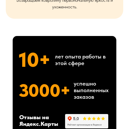
Возвращаем ковролину первоначальную яркость и
ухоженность.
10+
лет опыта работы в
этой сфере
3000+
успешно
выполненных
заказов
Отзывы на
Яндекс.Карты