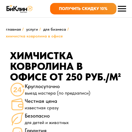
ПОЛУЧИТЬ СКИДКУ 10%
главная
/
услуги
/
для бизнеса
/
химчистка ковролина в офисе
ХИМЧИСТКА
КОВРОЛИНА В
ОФИСЕ ОТ 250 РУБ./М²
Круглосуточно
выезд мастера (по предзаписи)
Честная цена
известная сразу
Безопасно
для детей и животных
Гарантия