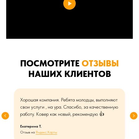
ПОСМОТРИТЕ
ОТЗЫВЫ
НАШИХ КЛИЕНТОВ
Хорошая компания. Ребята молодцы, выполняют
свои услуги , на ура. Спасибо, за качественную
работу. Ковер как новый, рекомендую 👍
Екатерина Т.
Отзыв на
Яндекс.Карты