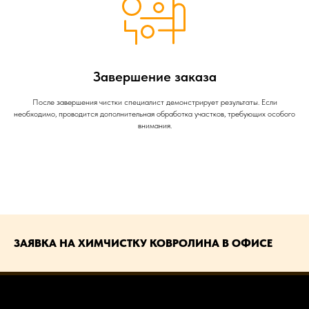
Завершение заказа
После завершения чистки специалист демонстрирует результаты. Если
необходимо, проводится дополнительная обработка участков, требующих особого
внимания.
ЗАЯВКА НА ХИМЧИСТКУ КОВРОЛИНА В ОФИСЕ