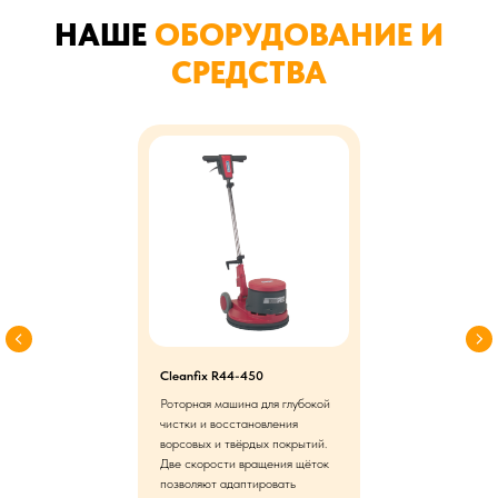
НАШЕ
ОБОРУДОВАНИЕ И
СРЕДСТВА
Cleanfix R44-450
Роторная машина для глубокой
чистки и восстановления
ворсовых и твёрдых покрытий.
Две скорости вращения щёток
позволяют адаптировать