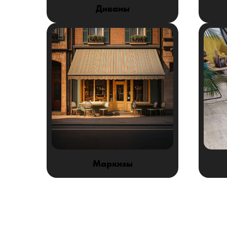
Диваны
Маркизы