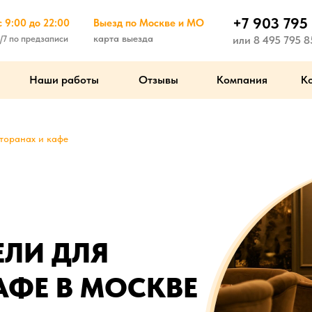
+7 903 795
 9:00 до 22:00
Выезд по Москве и МО
карта выезда
/7 по предзаписи
или 8 495 795 8
Наши работы
Отзывы
Компания
К
сторанах и кафе
ЕЛИ ДЛЯ
АФЕ В МОСКВЕ