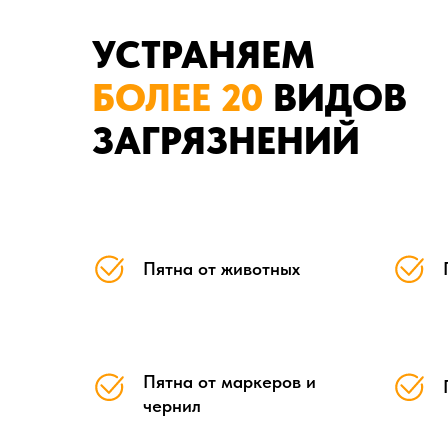
УСТРАНЯЕМ
БОЛЕЕ 20
ВИДОВ
ЗАГРЯЗНЕНИЙ
Пятна от животных
Пятна от маркеров и
чернил