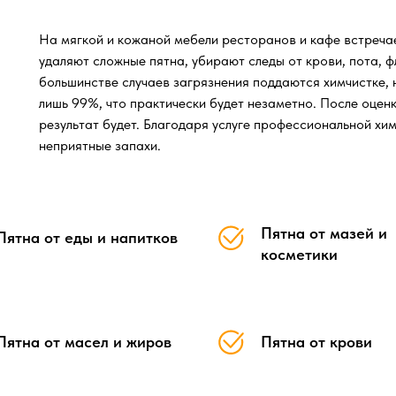
На мягкой и кожаной мебели ресторанов и кафе встреча
удаляют сложные пятна, убирают следы от крови, пота, ф
большинстве случаев загрязнения поддаются химчистке, н
лишь 99%, что практически будет незаметно. После оценк
результат будет. Благодаря услуге профессиональной хим
неприятные запахи.
Пятна от мазей и
Пятна от еды и напитков
косметики
Пятна от масел и жиров
Пятна от крови