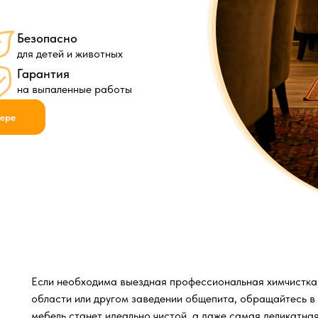
Безопасно
для детей и животных
Гарантия
на выпаленные работы
жере
Если необходима выездная профессиональная химчистка
области или другом заведении общепита, обращайтесь в
мебель станет идеально чистой, а даже самая деликатн