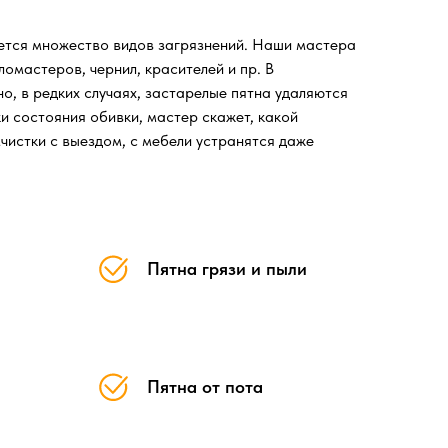
ется множество видов загрязнений. Наши мастера
ломастеров, чернил, красителей и пр. В
о, в редких случаях, застарелые пятна удаляются
и состояния обивки, мастер скажет, какой
чистки с выездом, с мебели устранятся даже
Пятна грязи и пыли
Пятна от пота