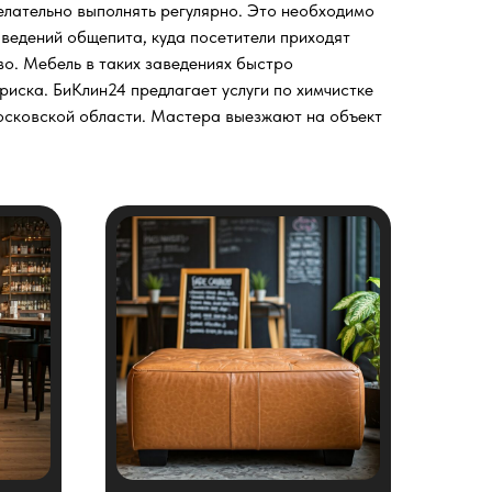
елательно выполнять регулярно. Это необходимо
ведений общепита, куда посетители приходят
во. Мебель в таких заведениях быстро
риска. БиКлин24 предлагает услуги по химчистке
осковской области. Мастера выезжают на объект