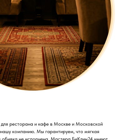
 для ресторана и кафе в Москве и Московской
 нашу компанию. Мы гарантируем, что мягкая
ая обивка не испорчена. Мастера БиКлин24 имеют