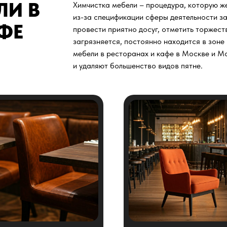
ЛИ В
Химчистка мебели – процедура, которую ж
из-за спецификации сферы деятельности за
ФЕ
провести приятно досуг, отметить торжест
загрязняется, постоянно находится в зоне 
мебели в ресторанах и кафе в Москве и М
и удаляют большенство видов пятне.