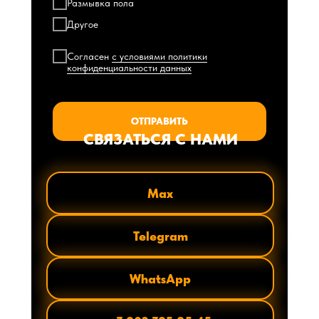
Размывка пола
Другое
Согласен
с условиями политики
конфиденциальности данных
ОТПРАВИТЬ
СВЯЗАТЬСЯ С НАМИ
Max
Telegram
WhatsApp