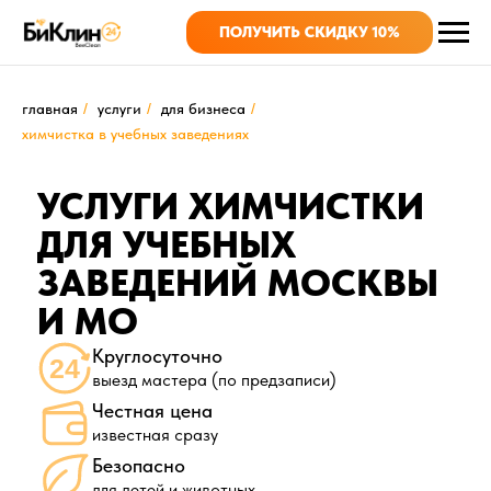
ПОЛУЧИТЬ СКИДКУ 10%
главная
/
услуги
/
для бизнеса
/
химчистка в учебных заведениях
УСЛУГИ ХИМЧИСТКИ
ДЛЯ УЧЕБНЫХ
ЗАВЕДЕНИЙ МОСКВЫ
И МО
Круглосуточно
выезд мастера (по предзаписи)
Честная цена
известная сразу
Безопасно
для детей и животных