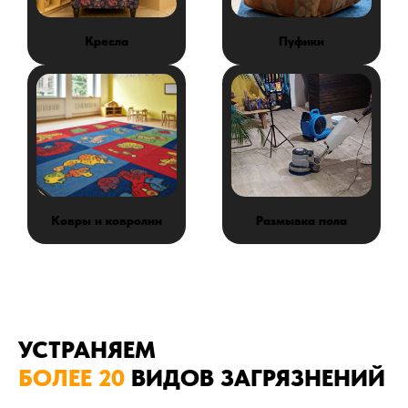
Кресла
Пуфики
Ковры и ковролин
Размывка пола
УСТРАНЯЕМ
БОЛЕЕ 20
ВИДОВ ЗАГРЯЗНЕНИЙ