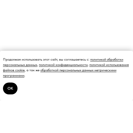
Продолжая использовать этот сайт, вы соглашаетесь с:
политикой обработки
персональных данных
,
политикой конфиденциальности
,
политикой использования
файлов cookie
, а так же
обработкой персональных данных метрическими
программами
.
ОК