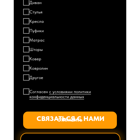
Диван
Стулья
Кресла
Пуфики
Матрас
Шторы
Ковер
Ковролин
Другое
Согласен
с условиями политики
конфиденциальности данных
СВЯЗАТЬСЯ С НАМИ
ОТПРАВИТЬ