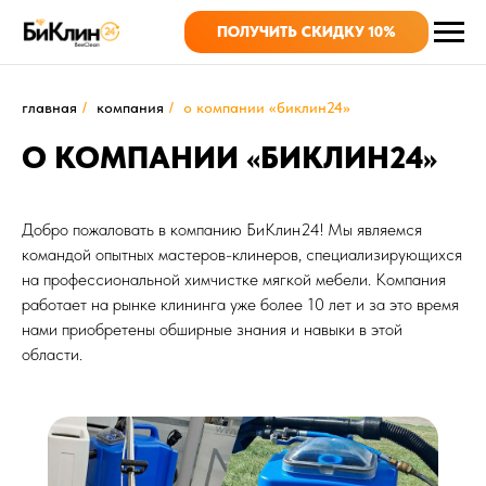
ПОЛУЧИТЬ СКИДКУ 10%
главная
/
компания
/
о компании «биклин24»
О КОМПАНИИ «БИКЛИН24»
Добро пожаловать в компанию БиКлин24! Мы являемся
командой опытных мастеров-клинеров, специализирующихся
на профессиональной химчистке мягкой мебели. Компания
работает на рынке клининга уже более 10 лет и за это время
нами приобретены обширные знания и навыки в этой
области.