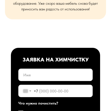
оборудование. Уже скоро ваша мебель снова будет
приносить вам радость от использования!
ЗАЯВКА НА ХИМЧИСТКУ
+7
Что нужно почистить?