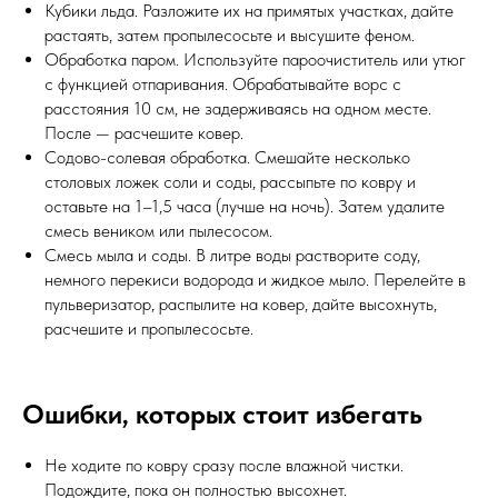
Кубики льда. Разложите их на примятых участках, дайте
растаять, затем пропылесосьте и высушите феном.
Обработка паром. Используйте пароочиститель или утюг
с функцией отпаривания. Обрабатывайте ворс с
расстояния 10 см, не задерживаясь на одном месте.
После — расчешите ковер.
Содово-солевая обработка. Смешайте несколько
столовых ложек соли и соды, рассыпьте по ковру и
оставьте на 1–1,5 часа (лучше на ночь). Затем удалите
смесь веником или пылесосом.
Смесь мыла и соды. В литре воды растворите соду,
немного перекиси водорода и жидкое мыло. Перелейте в
пульверизатор, распылите на ковер, дайте высохнуть,
расчешите и пропылесосьте.
Ошибки, которых стоит избегать
Не ходите по ковру сразу после влажной чистки.
Подождите, пока он полностью высохнет.