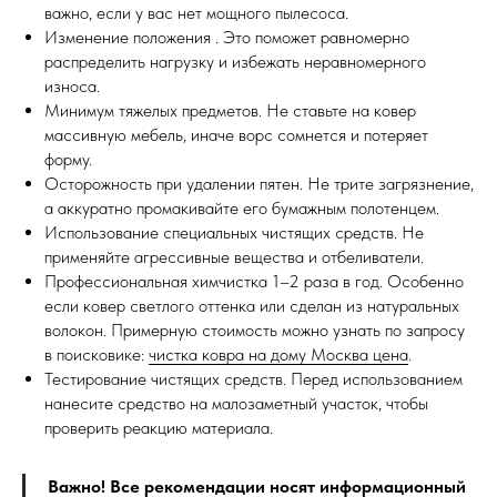
важно, если у вас нет мощного пылесоса.
Изменение положения . Это поможет равномерно
распределить нагрузку и избежать неравномерного
износа.
Минимум тяжелых предметов. Не ставьте на ковер
массивную мебель, иначе ворс сомнется и потеряет
форму.
Осторожность при удалении пятен. Не трите загрязнение,
а аккуратно промакивайте его бумажным полотенцем.
Использование специальных чистящих средств. Не
применяйте агрессивные вещества и отбеливатели.
Профессиональная химчистка 1–2 раза в год. Особенно
если ковер светлого оттенка или сделан из натуральных
волокон. Примерную стоимость можно узнать по запросу
в поисковике:
чистка ковра на дому Москва цена
.
Тестирование чистящих средств. Перед использованием
нанесите средство на малозаметный участок, чтобы
проверить реакцию материала.
Важно! Все рекомендации носят информационный