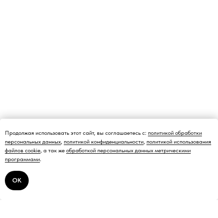
Продолжая использовать этот сайт, вы соглашаетесь с:
политикой обработки
персональных данных
,
политикой конфиденциальности
,
политикой использования
файлов cookie
, а так же
обработкой персональных данных метрическими
программами
.
ОК