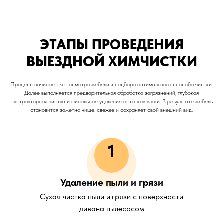
ЭТАПЫ ПРОВЕДЕНИЯ
ВЫЕЗДНОЙ ХИМЧИСТКИ
Процесс начинается с осмотра мебели и подбора оптимального способа чистки.
Далее выполняется предварительная обработка загрязнений, глубокая
экстракторная чистка и финальное удаление остатков влаги. В результате мебель
становится заметно чище, свежее и сохраняет свой внешний вид.
1
Удаление пыли и грязи
Сухая чистка пыли и грязи с поверхности
дивана пылесосом