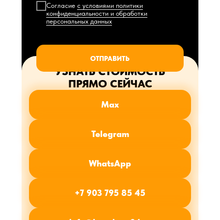
Согласие
с условиями политики
конфиденциальности и обработки
персональных данных
ОТПРАВИТЬ
УЗНАТЬ СТОИМОСТЬ
ПРЯМО СЕЙЧАС
Max
Telegram
WhatsApp
+7 903 795 85 45