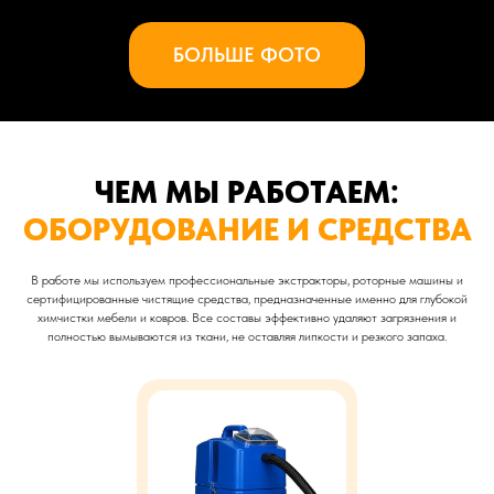
БОЛЬШЕ ФОТО
ЧЕМ МЫ РАБОТАЕМ:
ОБОРУДОВАНИЕ И СРЕДСТВА
В работе мы используем профессиональные экстракторы, роторные машины и
сертифицированные чистящие средства, предназначенные именно для глубокой
химчистки мебели и ковров. Все составы эффективно удаляют загрязнения и
полностью вымываются из ткани, не оставляя липкости и резкого запаха.