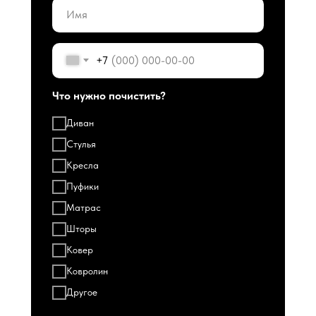
+7
Что нужно почистить?
Диван
Стулья
Кресла
Пуфики
Матрас
Шторы
Ковер
Ковролин
Другое