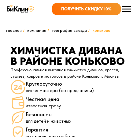
ПОЛУЧИТЬ СКИДКУ 10%
главная
/
компания
/
география выезда
/
коньково
ХИМЧИСТКА ДИВАНА
В РАЙОНЕ КОНЬКОВО
Профессиональная выездная химчистка диванов, кресел,
стульев, ковров и матрасов в районе Коньково г. Москвы
Круглосуточно
выезд мастера (по предзаписи)
Честная цена
известная сразу
Безопасно
для детей и животных
Гарантия
на выпаленные работы