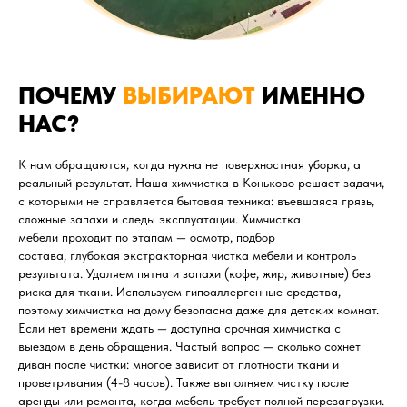
ПОЧЕМУ
ВЫБИРАЮТ
ИМЕННО
НАС?
К нам обращаются, когда нужна не поверхностная уборка, а
реальный результат. Наша химчистка в Коньково решает задачи,
с которыми не справляется бытовая техника: въевшаяся грязь,
сложные запахи и следы эксплуатации. Химчистка
мебели проходит по этапам — осмотр, подбор
состава, глубокая экстракторная чистка мебели и контроль
результата. Удаляем пятна и запахи (кофе, жир, животные) без
риска для ткани. Используем гипоаллергенные средства,
поэтому химчистка на дому безопасна даже для детских комнат.
Если нет времени ждать — доступна срочная химчистка с
выездом в день обращения. Частый вопрос — сколько сохнет
диван после чистки: многое зависит от плотности ткани и
проветривания (4-8 часов). Также выполняем чистку после
аренды или ремонта, когда мебель требует полной перезагрузки.