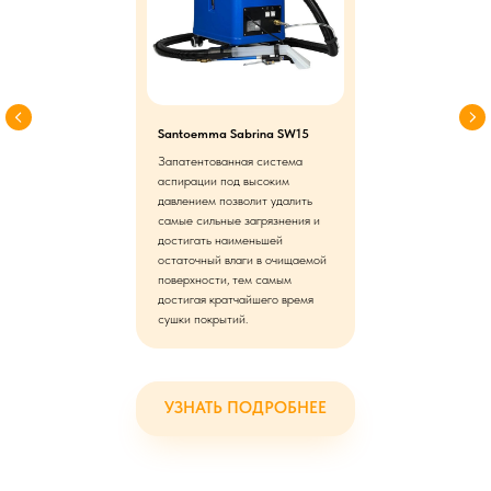
Santoemma Sabrina SW15
Запатентованная система
аспирации под высоким
давлением позволит удалить
самые сильные загрязнения и
достигать наименьшей
остаточный влаги в очищаемой
поверхности, тем самым
достигая кратчайшего время
сушки покрытий.
УЗНАТЬ ПОДРОБНЕЕ