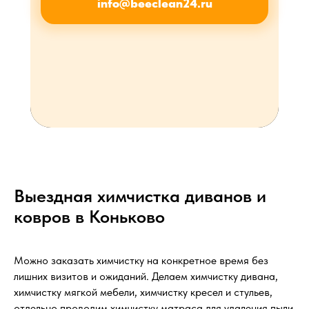
info@beeclean24.ru
Выездная химчистка диванов и
ковров в Коньково
Можно заказать химчистку на конкретное время без
лишних визитов и ожиданий. Делаем химчистку дивана,
химчистку мягкой мебели, химчистку кресел и стульев,
отдельно проводим химчистку матраса для удаления пыли