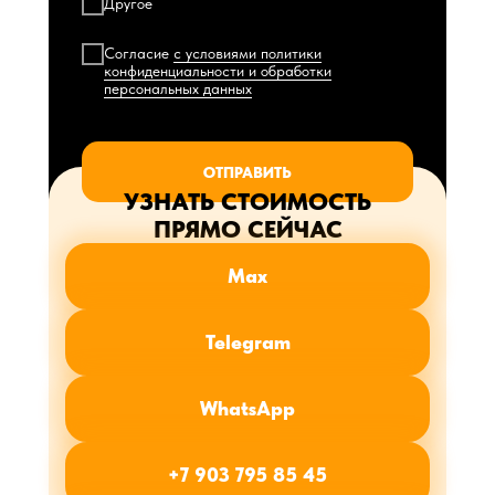
Другое
Согласие
с условиями политики
конфиденциальности и обработки
персональных данных
ОТПРАВИТЬ
УЗНАТЬ СТОИМОСТЬ
ПРЯМО СЕЙЧАС
Max
Telegram
WhatsApp
+7 903 795 85 45