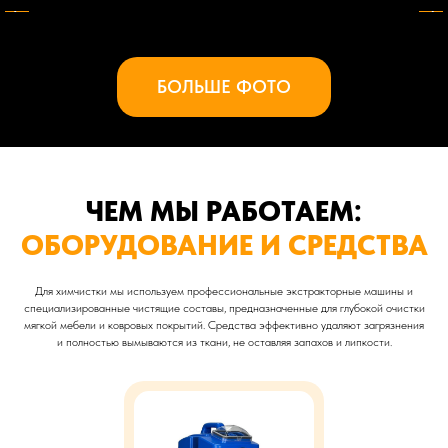
БОЛЬШЕ ФОТО
ЧЕМ МЫ РАБОТАЕМ:
ОБОРУДОВАНИЕ И СРЕДСТВА
Для химчистки мы используем профессиональные экстракторные машины и
специализированные чистящие составы, предназначенные для глубокой очистки
мягкой мебели и ковровых покрытий. Средства эффективно удаляют загрязнения
и полностью вымываются из ткани, не оставляя запахов и липкости.