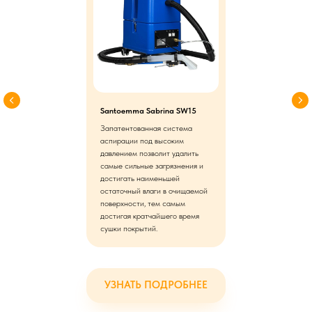
Santoemma Sabrina SW15
Запатентованная система
аспирации под высоким
давлением позволит удалить
самые сильные загрязнения и
достигать наименьшей
остаточный влаги в очищаемой
поверхности, тем самым
достигая кратчайшего время
сушки покрытий.
УЗНАТЬ ПОДРОБНЕЕ