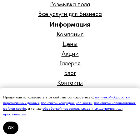
Размывка пола
Все услуги для бизнеса
Информация
Компания
Цены
Акции
Галерея
Блог
Контакты
Политика конфиденциальности
Продолжая использовать этот сайт, вы соглашаетесь с:
политикой обработки
персональных данных
,
политикой конфиденциальности
,
политикой использования
файлов cookie
, а так же
обработкой персональных данных метрическими
программами
.
ОК