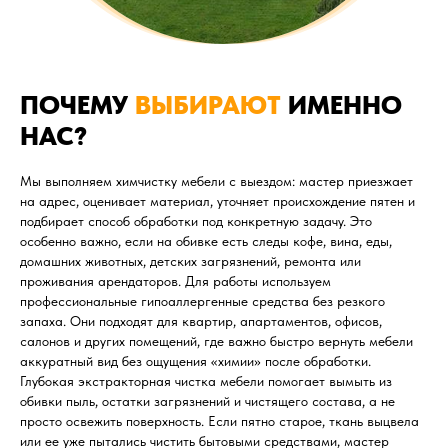
ПОЧЕМУ
ВЫБИРАЮТ
ИМЕННО
НАС?
Мы выполняем химчистку мебели с выездом: мастер приезжает
на адрес, оценивает материал, уточняет происхождение пятен и
подбирает способ обработки под конкретную задачу. Это
особенно важно, если на обивке есть следы кофе, вина, еды,
домашних животных, детских загрязнений, ремонта или
проживания арендаторов. Для работы используем
профессиональные гипоаллергенные средства без резкого
запаха. Они подходят для квартир, апартаментов, офисов,
салонов и других помещений, где важно быстро вернуть мебели
аккуратный вид без ощущения «химии» после обработки.
Глубокая экстракторная чистка мебели помогает вымыть из
обивки пыль, остатки загрязнений и чистящего состава, а не
просто освежить поверхность. Если пятно старое, ткань выцвела
или ее уже пытались чистить бытовыми средствами, мастер