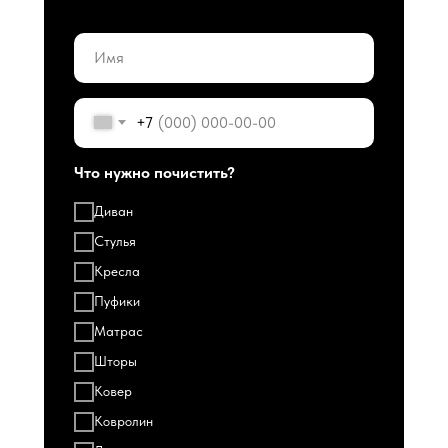
+7
Что нужно почистить?
Диван
Стулья
Кресла
Пуфики
Матрас
Шторы
Ковер
Ковролин