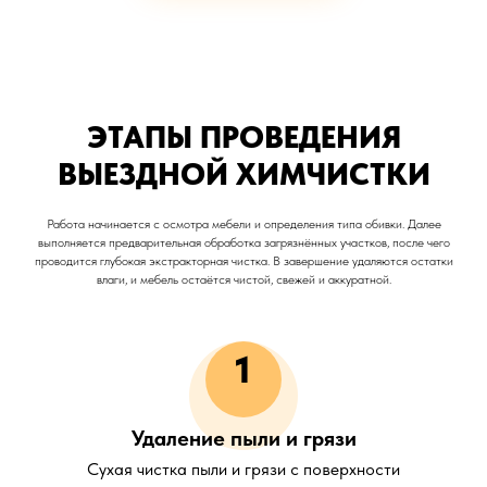
ЭТАПЫ ПРОВЕДЕНИЯ
ВЫЕЗДНОЙ ХИМЧИСТКИ
Работа начинается с осмотра мебели и определения типа обивки. Далее
выполняется предварительная обработка загрязнённых участков, после чего
проводится глубокая экстракторная чистка. В завершение удаляются остатки
влаги, и мебель остаётся чистой, свежей и аккуратной.
1
Удаление пыли и грязи
Сухая чистка пыли и грязи с поверхности