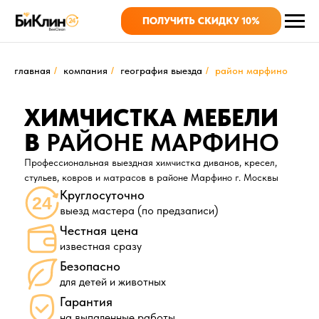
ПОЛУЧИТЬ СКИДКУ 10%
главная
/
компания
/
география выезда
/
район марфино
ХИМЧИСТКА МЕБЕЛИ
В
РАЙОНЕ МАРФИНО
Профессиональная выездная химчистка диванов, кресел,
стульев, ковров и матрасов в районе Марфино
г. Москвы
Круглосуточно
выезд мастера (по предзаписи)
Честная цена
известная сразу
Безопасно
для детей и животных
Гарантия
на выпаленные работы