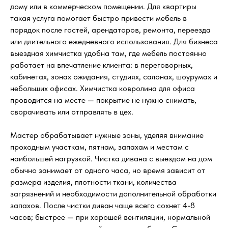
дому или в коммерческом помещении. Для квартиры
такая услуга помогает быстро привести мебель в
порядок после гостей, арендаторов, ремонта, переезда
или длительного ежедневного использования. Для бизнеса
выездная химчистка удобна там, где мебель постоянно
работает на впечатление клиента: в переговорных,
кабинетах, зонах ожидания, студиях, салонах, шоурумах и
небольших офисах. Химчистка ковролина для офиса
проводится на месте — покрытие не нужно снимать,
сворачивать или отправлять в цех.
Мастер обрабатывает нужные зоны, уделяя внимание
проходным участкам, пятнам, запахам и местам с
наибольшей нагрузкой. Чистка дивана с выездом на дом
обычно занимает от одного часа, но время зависит от
размера изделия, плотности ткани, количества
загрязнений и необходимости дополнительной обработки
запахов. После чистки диван чаще всего сохнет 4-8
часов; быстрее — при хорошей вентиляции, нормальной