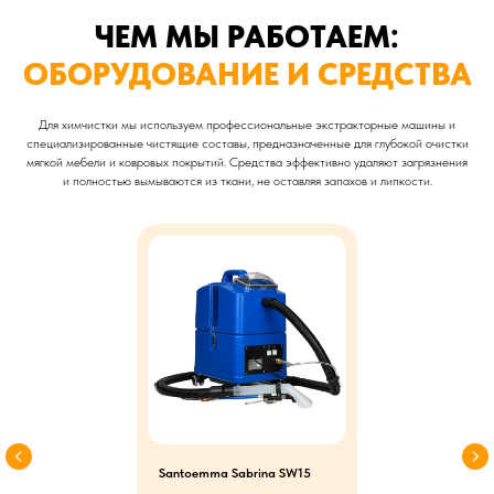
ЧЕМ МЫ РАБОТАЕМ:
ОБОРУДОВАНИЕ И СРЕДСТВА
Для химчистки мы используем профессиональные экстракторные машины и
специализированные чистящие составы, предназначенные для глубокой очистки
мягкой мебели и ковровых покрытий. Средства эффективно удаляют загрязнения
и полностью вымываются из ткани, не оставляя запахов и липкости.
Santoemma Sabrina SW15