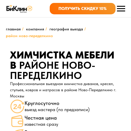
ПОЛУЧИТЬ СКИДКУ 10%
главная
/
компания
/
география выезда
/
район ново-переделкино
ХИМЧИСТКА МЕБЕЛИ
В
РАЙОНЕ НОВО-
ПЕРЕДЕЛКИНО
Профессиональная выездная химчистка диванов, кресел,
стульев, ковров и матрасов в районе Ново-Переделкино
г.
Москвы
Круглосуточно
выезд мастера (по предзаписи)
Честная цена
известная сразу