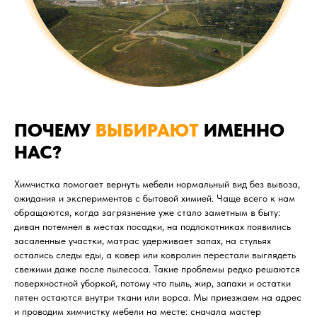
ПОЧЕМУ
ВЫБИРАЮТ
ИМЕННО
НАС?
Химчистка помогает вернуть мебели нормальный вид без вывоза,
ожидания и экспериментов с бытовой химией. Чаще всего к нам
обращаются, когда загрязнение уже стало заметным в быту:
диван потемнел в местах посадки, на подлокотниках появились
засаленные участки, матрас удерживает запах, на стульях
остались следы еды, а ковер или ковролин перестали выглядеть
свежими даже после пылесоса. Такие проблемы редко решаются
поверхностной уборкой, потому что пыль, жир, запахи и остатки
пятен остаются внутри ткани или ворса. Мы приезжаем на адрес
и проводим химчистку мебели на месте: сначала мастер