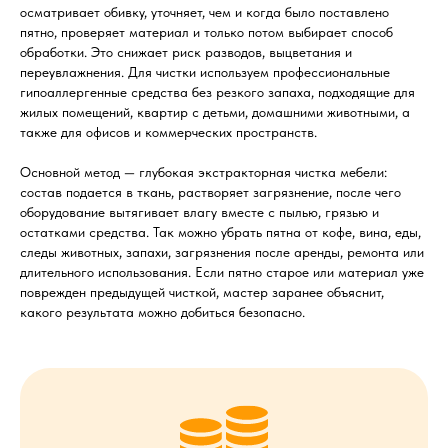
осматривает обивку, уточняет, чем и когда было поставлено
пятно, проверяет материал и только потом выбирает способ
обработки. Это снижает риск разводов, выцветания и
переувлажнения. Для чистки используем профессиональные
гипоаллергенные средства без резкого запаха, подходящие для
жилых помещений, квартир с детьми, домашними животными, а
также для офисов и коммерческих пространств.
Основной метод — глубокая экстракторная чистка мебели:
состав подается в ткань, растворяет загрязнение, после чего
оборудование вытягивает влагу вместе с пылью, грязью и
остатками средства. Так можно убрать пятна от кофе, вина, еды,
следы животных, запахи, загрязнения после аренды, ремонта или
длительного использования. Если пятно старое или материал уже
поврежден предыдущей чисткой, мастер заранее объяснит,
какого результата можно добиться безопасно.