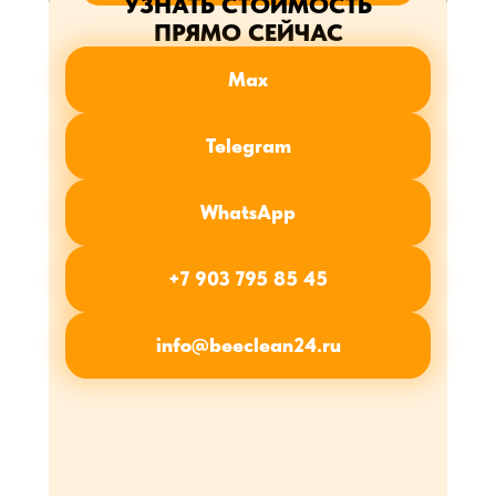
УЗНАТЬ СТОИМОСТЬ
ПРЯМО СЕЙЧАС
Max
Telegram
WhatsApp
+7 903 795 85 45
info@beeclean24.ru