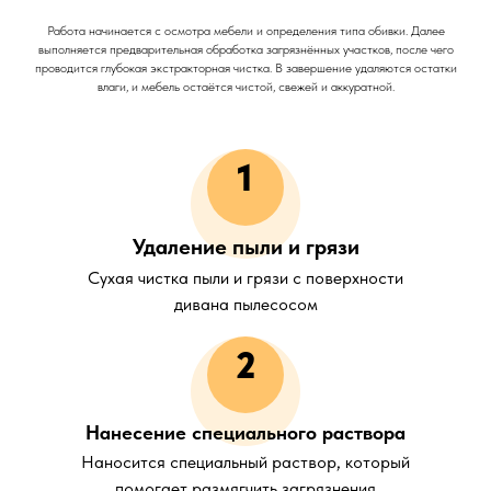
Работа начинается с осмотра мебели и определения типа обивки. Далее
выполняется предварительная обработка загрязнённых участков, после чего
проводится глубокая экстракторная чистка. В завершение удаляются остатки
влаги, и мебель остаётся чистой, свежей и аккуратной.
1
Удаление пыли и грязи
Сухая чистка пыли и грязи с поверхности
дивана пылесосом
2
Нанесение специального раствора
Наносится специальный раствор, который
помогает размягчить загрязнения