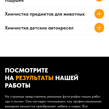
Химчистка предметов для животных
Химчистка детских автокресел
ПОСМОТРИТЕ
НА
РЕЗУЛЬТАТЫ
НАШЕЙ
РАБОТЫ
На странице представлены реальные фотографии наших работ
«до и после». Они наглядно показывают, как профессиональная
выездная химчистка преображает мебель и ковры. Все