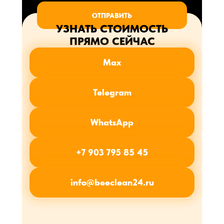
ОТПРАВИТЬ
УЗНАТЬ СТОИМОСТЬ
ПРЯМО СЕЙЧАС
Max
Telegram
WhatsApp
+7 903 795 85 45
info@beeclean24.ru