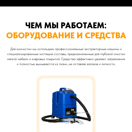
ЧЕМ МЫ РАБОТАЕМ:
ОБОРУДОВАНИЕ И СРЕДСТВА
Для химчистки мы используем профессиональные экстракторные машины и
специализированные чистящие составы, предназначенные для глубокой очистки
мягкой мебели и ковровых покрытий. Средства эффективно удаляют загрязнения
и полностью вымываются из ткани, не оставляя запахов и липкости.