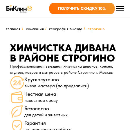
ПОЛУЧИТЬ СКИДКУ 10%
главная
/
компания
/
география выезда
/
строгино
ХИМЧИСТКА ДИВАНА
В РАЙОНЕ СТРОГИНО
Профессиональная выездная химчистка диванов, кресел,
стульев, ковров и матрасов в районе Строгино г. Москвы
Круглосуточно
выезд мастера (по предзаписи)
Честная цена
известная сразу
Безопасно
для детей и животных
Гарантия
на выпаленные работы