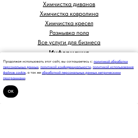
Химчистка диванов
Химчистка ковролина
Химчистка кресел
Размывка пола
Все услуги для бизнеса
Информация
Компания
Продолжая использовать этот сайт, вы соглашаетесь с:
политикой обработки
персональных данных
,
политикой конфиденциальности
,
политикой использования
Цены
файлов cookie
, а так же
обработкой персональных данных метрическими
программами
.
Акции
Галерея
ОК
Блог
Контакты
Политика конфиденциальности