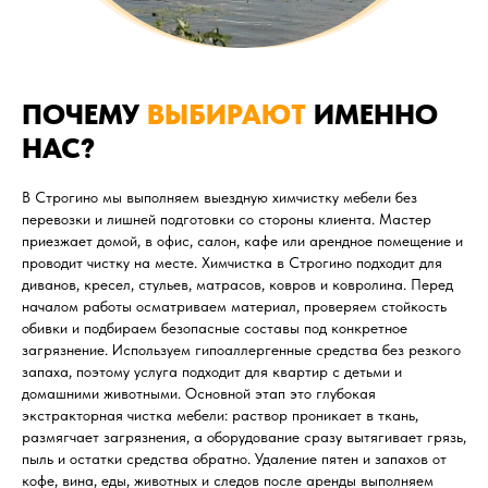
ПОЧЕМУ
ВЫБИРАЮТ
ИМЕННО
НАС?
В Строгино мы выполняем выездную химчистку мебели без
перевозки и лишней подготовки со стороны клиента. Мастер
приезжает домой, в офис, салон, кафе или арендное помещение и
проводит чистку на месте. Химчистка в Строгино подходит для
диванов, кресел, стульев, матрасов, ковров и ковролина. Перед
началом работы осматриваем материал, проверяем стойкость
обивки и подбираем безопасные составы под конкретное
загрязнение. Используем гипоаллергенные средства без резкого
запаха, поэтому услуга подходит для квартир с детьми и
домашними животными. Основной этап это глубокая
экстракторная чистка мебели: раствор проникает в ткань,
размягчает загрязнения, а оборудование сразу вытягивает грязь,
пыль и остатки средства обратно. Удаление пятен и запахов от
кофе, вина, еды, животных и следов после аренды выполняем