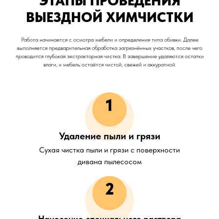
ЭТАПЫ ПРОВЕДЕНИЯ
ВЫЕЗДНОЙ ХИМЧИСТКИ
Работа начинается с осмотра мебели и определения типа обивки. Далее
выполняется предварительная обработка загрязнённых участков, после чего
проводится глубокая экстракторная чистка. В завершение удаляются остатки
влаги, и мебель остаётся чистой, свежей и аккуратной.
1
Удаление пыли и грязи
Сухая чистка пыли и грязи с поверхности
дивана пылесосом
2
Нанесение специального раствора