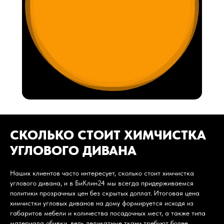
СКОЛЬКО СТОИТ ХИМЧИСТКА
УГЛОВОГО ДИВАНА
Наших клиентов часто интересует, сколько стоит химчистка
углового дивана, и в БиКлин24 мы всегда придерживаемся
политики прозрачных цен без скрытых доплат. Итоговая цена
химчистки угловых диванов на дому формируется исходя из
габаритов мебели и количества посадочных мест, а также типа
материала обивки, ведь деликатные ткани требуют более