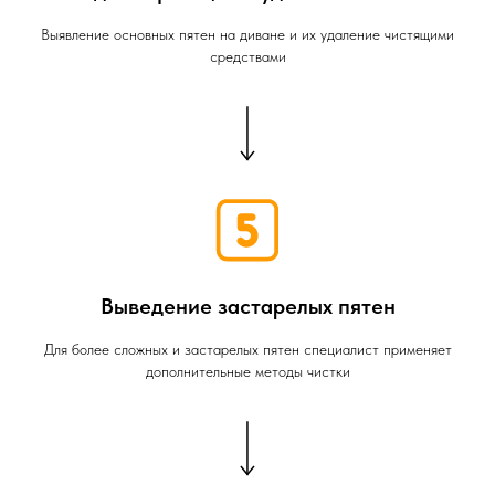
Выявление основных пятен на диване и их удаление чистящими
средствами
Выведение застарелых пятен
Для более сложных и застарелых пятен специалист применяет
дополнительные методы чистки